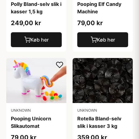
Polly Bland-selv slik i
Pooping Elf Candy
kasser 1,5 kg
Machine
249,00 kr
79,00 kr
Køb her
Køb her
UNKNOWN
UNKNOWN
Pooping Unicorn
Rotella Bland-selv
Slikautomat
slik i kasser 3 kg
79,00 kr
359,00 kr