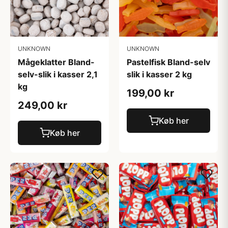
UNKNOWN
UNKNOWN
Mågeklatter Bland-
Pastelfisk Bland-selv
selv-slik i kasser 2,1
slik i kasser 2 kg
kg
199,00 kr
249,00 kr
Køb her
Køb her