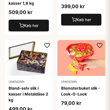
kasser 1,8 kg
399,00 kr
509,00 kr
Køb her
Køb her
UNKNOWN
UNKNOWN
Bland-selv slik i
Blomsterbuket slik -
kasser i Metaldåse 2
Look-O-Look
kg
79,00 kr
499,00 kr