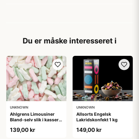
Du er måske interesseret i
UNKNOWN
UNKNOWN
Ahlgrens Limousiner
Allsorts Engelsk
Bland-selv slik i kasser 1
Lakridskonfekt 1 kg
kg
139,00 kr
149,00 kr