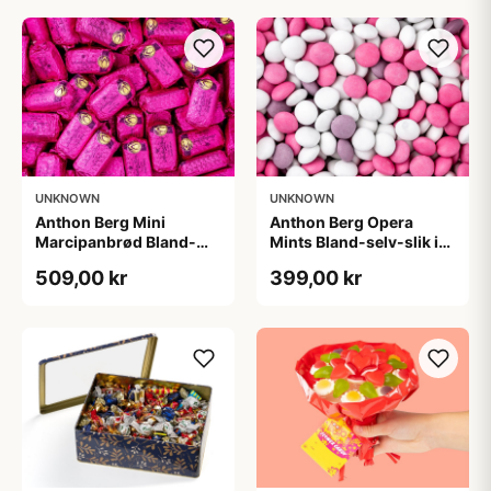
UNKNOWN
UNKNOWN
Anthon Berg Mini
Anthon Berg Opera
Marcipanbrød Bland-
Mints Bland-selv-slik i
selv-slik i kasser 1,8 kg
kasser 2,5 kg
509,00 kr
399,00 kr