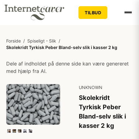
TILBUD
Forside
/
Spiseligt - Slik
/
Skolekridt Tyrkisk Peber Bland-selv slik i kasser 2 kg
Dele af indholdet på denne side kan være genereret
med hjælp fra AI.
UNKNOWN
Skolekridt
Tyrkisk Peber
Bland-selv slik i
kasser 2 kg