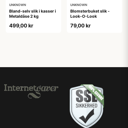
UNKNOWN
UNKNOWN
Bland-selv slik i kasser i
Blomsterbuket slik -
Metaldåse 2 kg
Look-O-Look
499,00 kr
79,00 kr