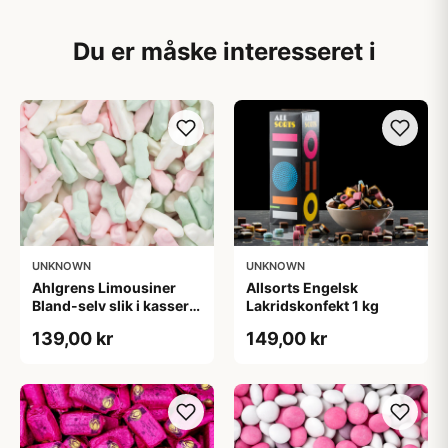
Du er måske interesseret i
UNKNOWN
UNKNOWN
Ahlgrens Limousiner
Allsorts Engelsk
Bland-selv slik i kasser 1
Lakridskonfekt 1 kg
kg
139,00 kr
149,00 kr