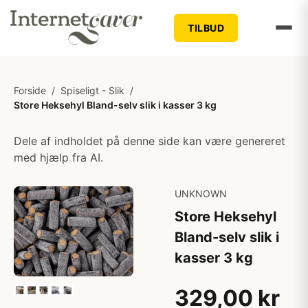
TILBUD
Forside
/
Spiseligt - Slik
/
Store Heksehyl Bland-selv slik i kasser 3 kg
Dele af indholdet på denne side kan være genereret
med hjælp fra AI.
UNKNOWN
Store Heksehyl
Bland-selv slik i
kasser 3 kg
329,00 kr