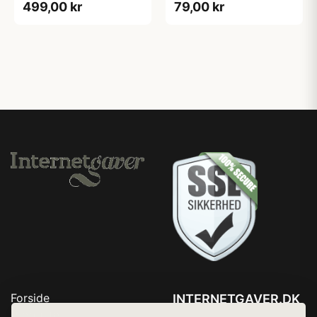
499,00 kr
79,00 kr
Forside
INTERNETGAVER.DK
Produkter