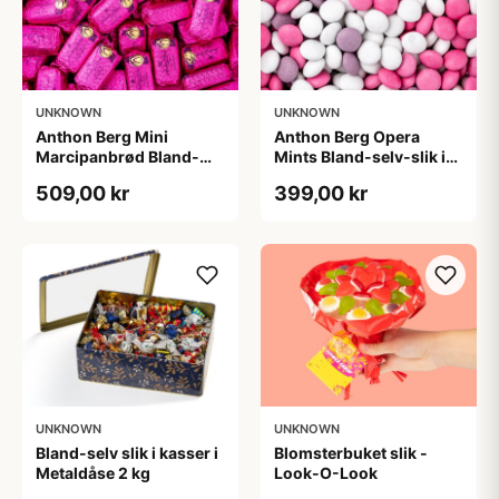
UNKNOWN
UNKNOWN
Anthon Berg Mini
Anthon Berg Opera
Marcipanbrød Bland-
Mints Bland-selv-slik i
selv-slik i kasser 1,8 kg
kasser 2,5 kg
509,00 kr
399,00 kr
UNKNOWN
UNKNOWN
Bland-selv slik i kasser i
Blomsterbuket slik -
Metaldåse 2 kg
Look-O-Look