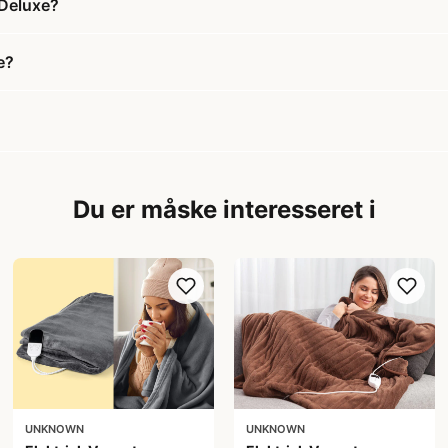
 Deluxe?
e?
Du er måske interesseret i
UNKNOWN
UNKNOWN