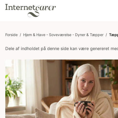
Forside
/
Hjem & Have - Soveværelse - Dyner & Tæpper
/
Tæpp
Dele af indholdet på denne side kan være genereret med