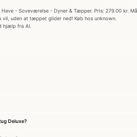
ave - Soveværelse - Dyner & Tæpper. Pris: 279.00 kr. Må 
 vil, uden at tæppet glider ned! Køb hos unknown.
 hjælp fra AI.
Rug Deluxe?