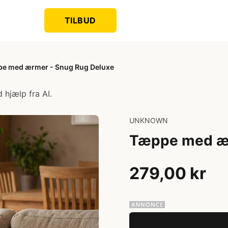
TILBUD
e med ærmer - Snug Rug Deluxe
 hjælp fra AI.
UNKNOWN
Tæppe med ær
279,00 kr