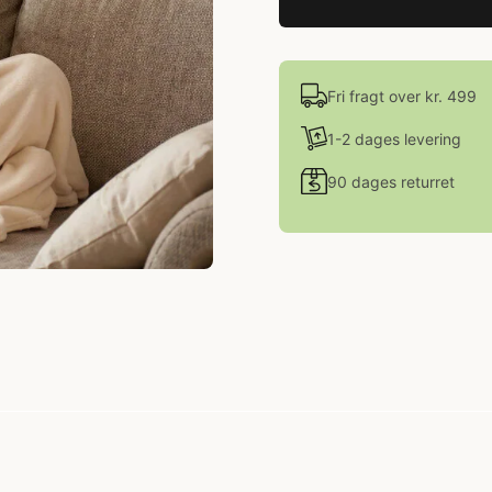
Fri fragt over kr. 499
1-2 dages levering
90 dages returret