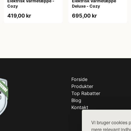
Elektrisk Varmetæppe -
Elektrisk Varmetæppe
Cozy
Deluxe - Cozy
419,00 kr
695,00 kr
Forside
Produkter
Top Rabatter
Blog
Kontakt
Vi bruger cookies p
mere relevant indho