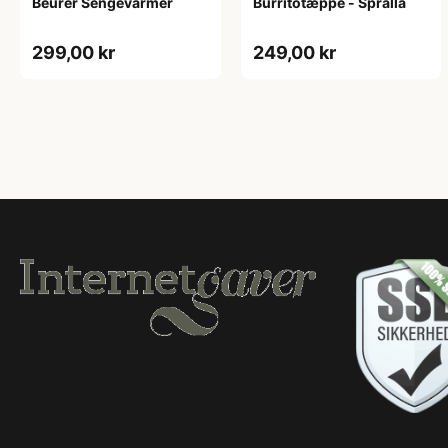
Beurer Sengevarmer
Burritotæppe - Spralla
299,00 kr
249,00 kr