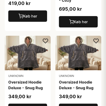
- Cozy
419,00 kr
695,00 kr
Køb her
Køb her
UNKNOWN
UNKNOWN
Oversized Hoodie
Oversized Hoodie
Deluxe - Snug Rug
Deluxe - Snug Rug
349,00 kr
349,00 kr