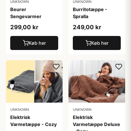
UNKNOWN
UNKNOWN
Beurer
Burritotæppe -
Sengevarmer
Spralla
299,00 kr
249,00 kr
Køb her
Køb her
UNKNOWN
UNKNOWN
Elektrisk
Elektrisk
Varmetæppe - Cozy
Varmetæppe Deluxe