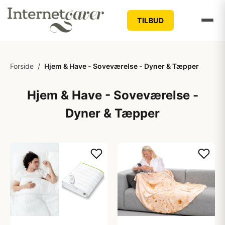
TILBUD
Forside
/
Hjem & Have - Soveværelse - Dyner & Tæpper
Hjem & Have - Soveværelse -
Dyner & Tæpper