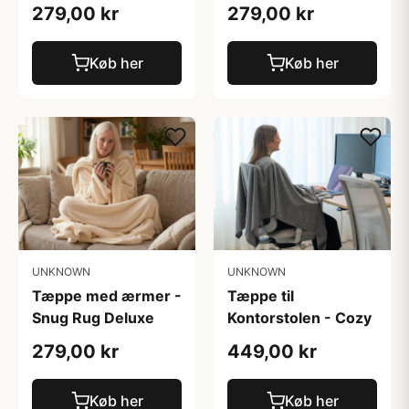
279,00 kr
279,00 kr
Køb her
Køb her
UNKNOWN
UNKNOWN
Tæppe med ærmer -
Tæppe til
Snug Rug Deluxe
Kontorstolen - Cozy
279,00 kr
449,00 kr
Køb her
Køb her