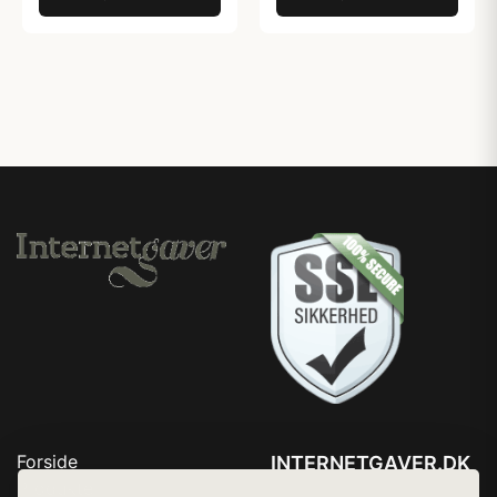
Forside
INTERNETGAVER.DK
Produkter