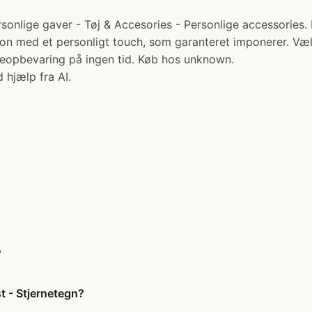
onlige gaver - Tøj & Accesories - Personlige accessories. Pr
n med et personligt touch, som garanteret imponerer. Vælg 
ykkeopbevaring på ingen tid. Køb hos unknown.
 hjælp fra AI.
?
t - Stjernetegn?