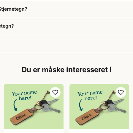
Stjernetegn?
etegn?
Du er måske interesseret i