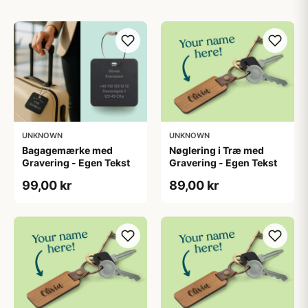
UNKNOWN
UNKNOWN
Bagagemærke med
Nøglering i Træ med
Gravering - Egen Tekst
Gravering - Egen Tekst
99,00 kr
89,00 kr