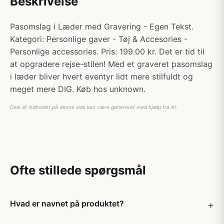
Beskrivelse
Pasomslag i Læder med Gravering - Egen Tekst.
Kategori: Personlige gaver - Tøj & Accesories -
Personlige accessories. Pris: 199.00 kr. Det er tid til
at opgradere rejse-stilen! Med et graveret pasomslag
i læder bliver hvert eventyr lidt mere stilfuldt og
meget mere DIG. Køb hos unknown.
Dele af indholdet på denne side kan være genereret med hjælp fra AI.
Ofte stillede spørgsmål
Hvad er navnet på produktet?