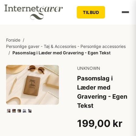
TILBUD
Forside
/
Personlige gaver - Tøj & Accesories - Personlige accessories
/
Pasomslag i Læder med Gravering - Egen Tekst
UNKNOWN
Pasomslag i
Læder med
Gravering - Egen
Tekst
199,00 kr