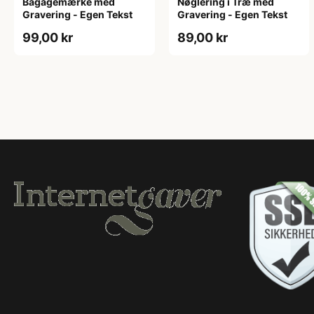
Bagagemærke med
Nøglering i Træ med
Gravering - Egen Tekst
Gravering - Egen Tekst
99,00 kr
89,00 kr