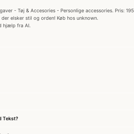
gaver - Tøj & Accesories - Personlige accessories. Pris: 19
 der elsker stil og orden! Køb hos unknown.
 hjælp fra AI.
d Tekst?