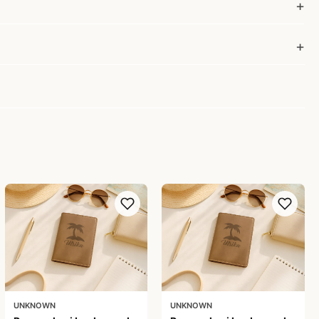
UNKNOWN
UNKNOWN