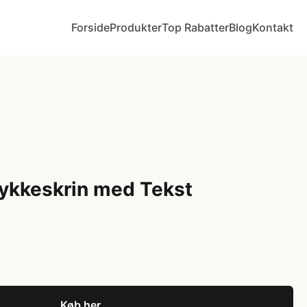
Forside
Produkter
Top Rabatter
Blog
Kontakt
ykkeskrin med Tekst
Køb her