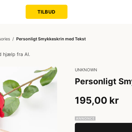
TILBUD
sories
/
Personligt Smykkeskrin med Tekst
 hjælp fra AI.
UNKNOWN
Personligt Sm
195,00 kr