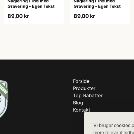
Nøglering i Træ med
Nøglering i Træ med
Gravering - Egen Tekst
Gravering - Egen Tekst
89,00 kr
89,00 kr
Forside
Produkter
Top Rabatter
Blog
Kontakt
Vi bruger cookies p
mere relevant indho