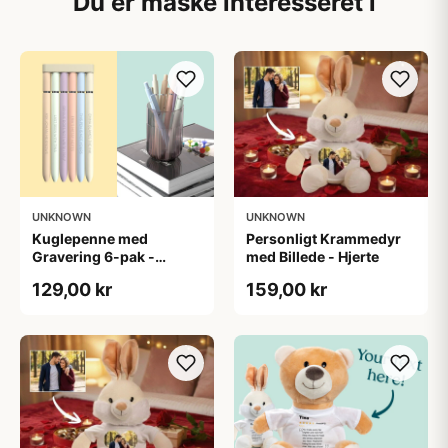
Du er måske interesseret i
UNKNOWN
UNKNOWN
Kuglepenne med
Personligt Krammedyr
Gravering 6-pak -
med Billede - Hjerte
Diskret Tekst
129,00 kr
159,00 kr