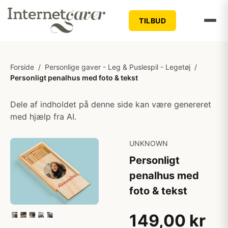
TILBUD
Forside
/
Personlige gaver - Leg & Puslespil - Legetøj
/
Personligt penalhus med foto & tekst
Dele af indholdet på denne side kan være genereret
med hjælp fra AI.
UNKNOWN
Personligt
penalhus med
foto & tekst
149,00 kr