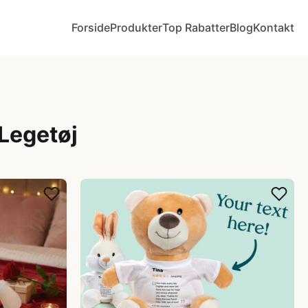
Forside
Produkter
Top Rabatter
Blog
Kontakt
 Legetøj