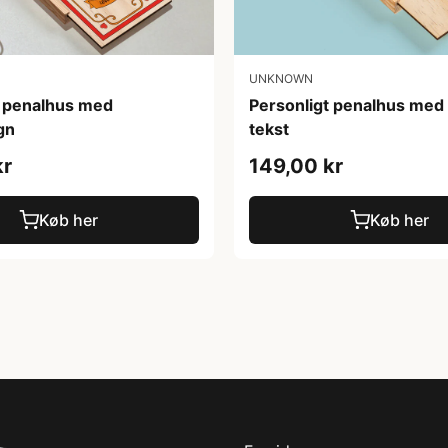
UNKNOWN
t penalhus med
Personligt penalhus med 
gn
tekst
kr
149,00 kr
Køb her
Køb her