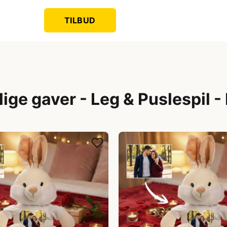
TILBUD
ige gaver - Leg & Puslespil -