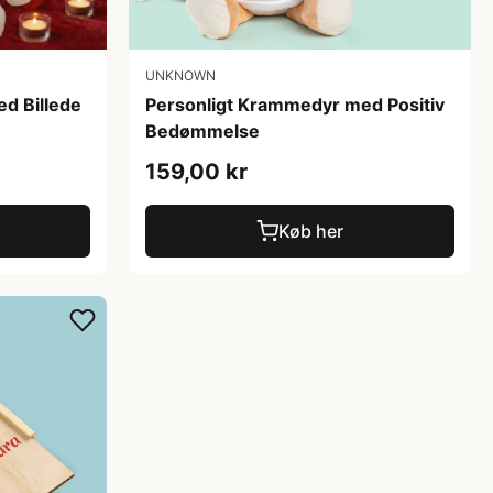
UNKNOWN
d Billede
Personligt Krammedyr med Positiv
Bedømmelse
159,00 kr
Køb her