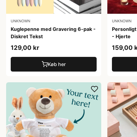
UNKNOWN
UNKNOWN
Kuglepenne med Gravering 6-pak -
Personlig
Diskret Tekst
- Hjerte
129,00 kr
159,00 
Køb her