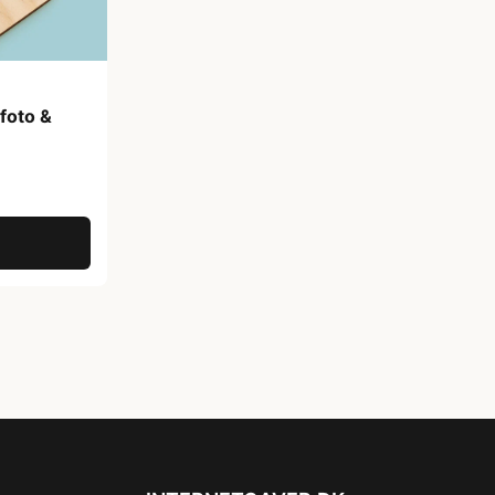
foto &