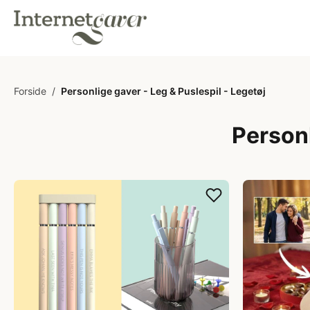
Forside
/
Personlige gaver - Leg & Puslespil - Legetøj
Personl