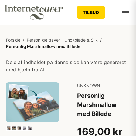
TILBUD
Forside
/
Personlige gaver - Chokolade & Slik
/
Personlig Marshmallow med Billede
Dele af indholdet på denne side kan være genereret
med hjælp fra AI.
UNKNOWN
Personlig
Marshmallow
med Billede
169,00 kr