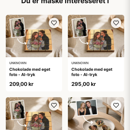
Du er måske interesseret i
UNKNOWN
UNKNOWN
Chokolade med eget
Chokolade med eget
foto - AI-tryk
foto - AI-tryk
209,00 kr
295,00 kr