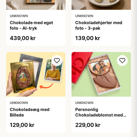
UNKNOWN
UNKNOWN
Chokolade med eget
Chokoladehjerter med
foto - AI-tryk
foto - 3-pak
439,00 kr
139,00 kr
UNKNOWN
UNKNOWN
Chokoladeæg med
Persnonlig
Billede
Chokoladeblomst med
Billede
129,00 kr
229,00 kr