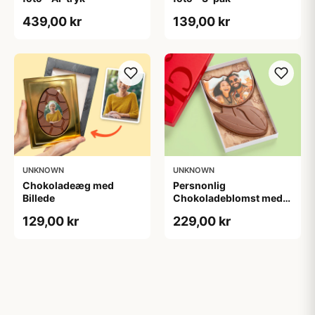
439,00 kr
139,00 kr
UNKNOWN
UNKNOWN
Chokoladeæg med
Persnonlig
Billede
Chokoladeblomst med
Billede
129,00 kr
229,00 kr