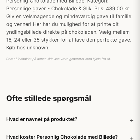
Personlig Chokolade med Billede. Kategori:
Personlige gaver - Chokolade & Slik. Pris: 439.00 kr.
Giv en velsmagende og mindeværdig gave til familie
og venner! Her har du mulighed for at printe dit
yndlingsbillede direkte på chokoladen. Vælg mellem
16, 24 eller 35 stykker for at lave den perfekte gave.
Køb hos unknown.
Dele af indholdet på denne side kan være genereret med hjælp fra AI.
Ofte stillede spørgsmål
Hvad er navnet på produktet?
Hvad koster Personlig Chokolade med Billede?