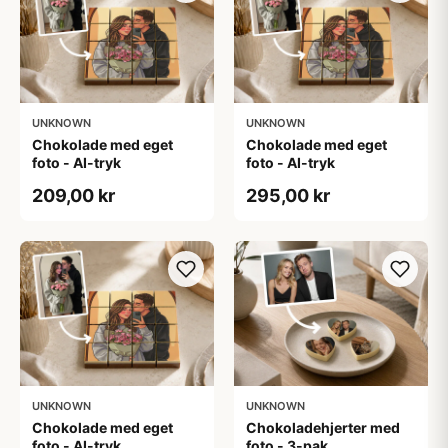
UNKNOWN
UNKNOWN
Chokolade med eget
Chokolade med eget
foto - AI-tryk
foto - AI-tryk
209,00 kr
295,00 kr
UNKNOWN
UNKNOWN
Chokolade med eget
Chokoladehjerter med
foto - AI-tryk
foto - 3-pak