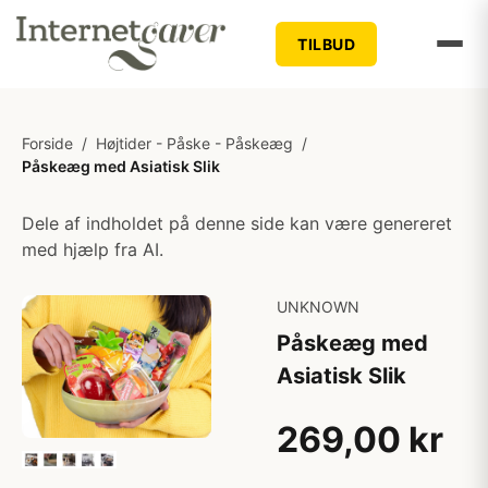
TILBUD
Forside
/
Højtider - Påske - Påskeæg
/
Påskeæg med Asiatisk Slik
Dele af indholdet på denne side kan være genereret
med hjælp fra AI.
UNKNOWN
Påskeæg med
Asiatisk Slik
269,00 kr