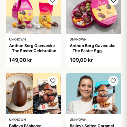
UNKNOWN
UNKNOWN
Anthon Berg Gaveæske
Anthon Berg Gaveæske
- The Easter Celebration
- The Easter Egg
149,00 kr
109,00 kr
UNKNOWN
UNKNOWN
Baileys Påskeæg
Baileys Salted Caramel