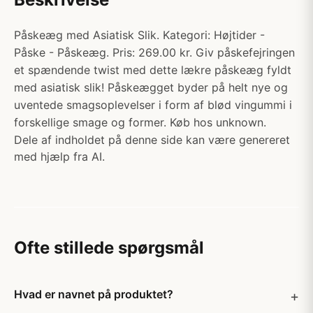
Påskeæg med Asiatisk Slik. Kategori: Højtider -
Påske - Påskeæg. Pris: 269.00 kr. Giv påskefejringen
et spændende twist med dette lækre påskeæg fyldt
med asiatisk slik! Påskeægget byder på helt nye og
uventede smagsoplevelser i form af blød vingummi i
forskellige smage og former. Køb hos unknown.
Dele af indholdet på denne side kan være genereret
med hjælp fra AI.
Ofte stillede spørgsmål
Hvad er navnet på produktet?