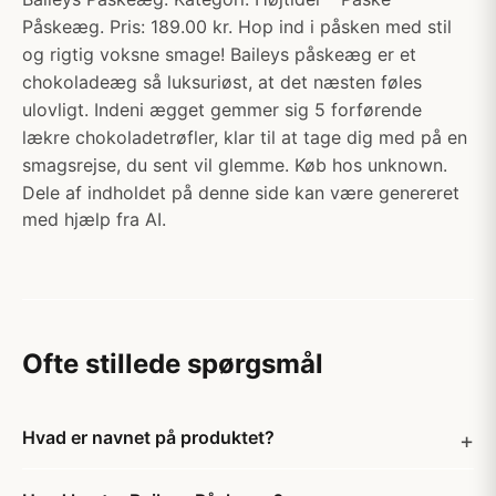
Påskeæg. Pris: 189.00 kr. Hop ind i påsken med stil
og rigtig voksne smage! Baileys påskeæg er et
chokoladeæg så luksuriøst, at det næsten føles
ulovligt. Indeni ægget gemmer sig 5 forførende
lækre chokoladetrøfler, klar til at tage dig med på en
smagsrejse, du sent vil glemme. Køb hos unknown.
Dele af indholdet på denne side kan være genereret
med hjælp fra AI.
Ofte stillede spørgsmål
Hvad er navnet på produktet?