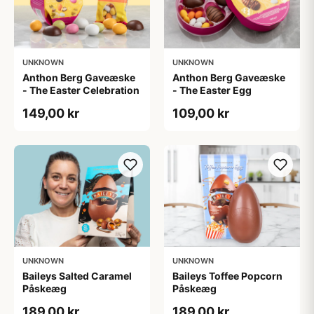
UNKNOWN
UNKNOWN
Anthon Berg Gaveæske
Anthon Berg Gaveæske
- The Easter Celebration
- The Easter Egg
149,00 kr
109,00 kr
UNKNOWN
UNKNOWN
Baileys Salted Caramel
Baileys Toffee Popcorn
Påskeæg
Påskeæg
189,00 kr
189,00 kr