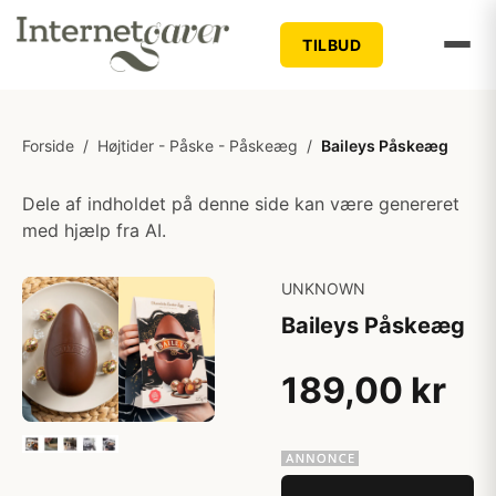
TILBUD
Forside
/
Højtider - Påske - Påskeæg
/
Baileys Påskeæg
Dele af indholdet på denne side kan være genereret
med hjælp fra AI.
UNKNOWN
Baileys Påskeæg
189,00 kr