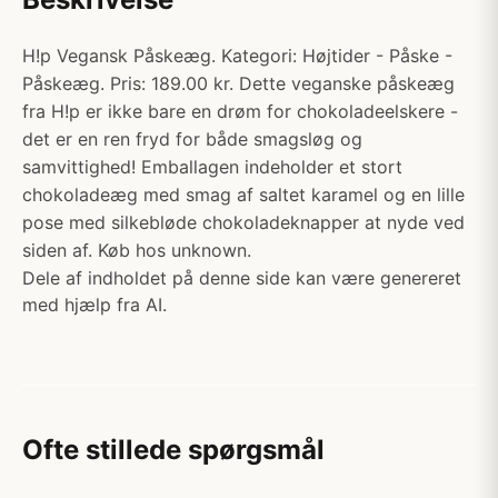
H!p Vegansk Påskeæg. Kategori: Højtider - Påske -
Påskeæg. Pris: 189.00 kr. Dette veganske påskeæg
fra H!p er ikke bare en drøm for chokoladeelskere -
det er en ren fryd for både smagsløg og
samvittighed! Emballagen indeholder et stort
chokoladeæg med smag af saltet karamel og en lille
pose med silkebløde chokoladeknapper at nyde ved
siden af. Køb hos unknown.
Dele af indholdet på denne side kan være genereret
med hjælp fra AI.
Ofte stillede spørgsmål