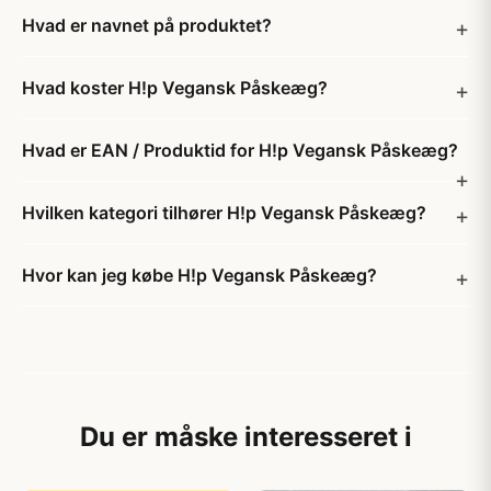
Hvad er navnet på produktet?
Hvad koster H!p Vegansk Påskeæg?
Hvad er EAN / Produktid for H!p Vegansk Påskeæg?
Hvilken kategori tilhører H!p Vegansk Påskeæg?
Hvor kan jeg købe H!p Vegansk Påskeæg?
Du er måske interesseret i