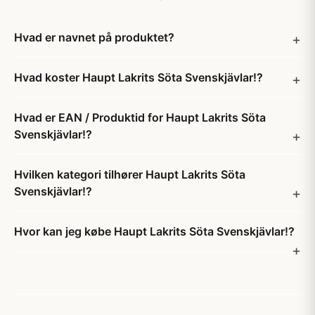
Hvad er navnet på produktet?
Hvad koster Haupt Lakrits Söta Svenskjävlar!?
Hvad er EAN / Produktid for Haupt Lakrits Söta
Svenskjävlar!?
Hvilken kategori tilhører Haupt Lakrits Söta
Svenskjävlar!?
Hvor kan jeg købe Haupt Lakrits Söta Svenskjävlar!?