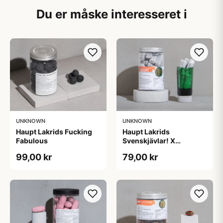
Du er måske interesseret i
UNKNOWN
UNKNOWN
Haupt Lakrids Fucking
Haupt Lakrids
Fabulous
Svenskjävlar! X
Jägermeister
99,00 kr
79,00 kr