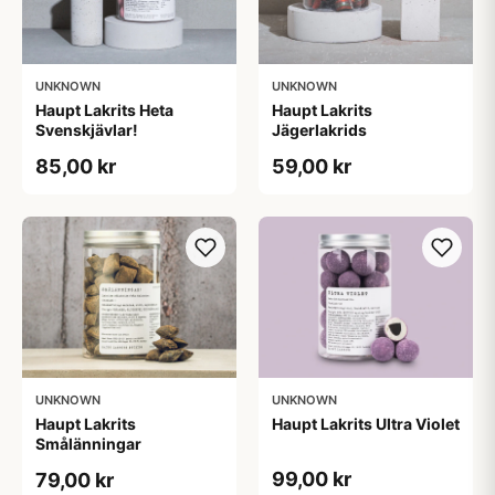
UNKNOWN
UNKNOWN
Haupt Lakrits Heta
Haupt Lakrits
Svenskjävlar!
Jägerlakrids
85,00 kr
59,00 kr
UNKNOWN
UNKNOWN
Haupt Lakrits
Haupt Lakrits Ultra Violet
Smålänningar​
99,00 kr
79,00 kr