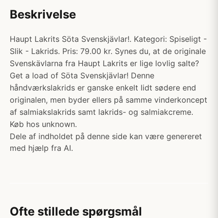
Beskrivelse
Haupt Lakrits Söta Svenskjävlar!. Kategori: Spiseligt -
Slik - Lakrids. Pris: 79.00 kr. Synes du, at de originale
Svenskävlarna fra Haupt Lakrits er lige lovlig salte?
Get a load of Söta Svenskjävlar! Denne
håndværkslakrids er ganske enkelt lidt sødere end
originalen, men byder ellers på samme vinderkoncept
af salmiakslakrids samt lakrids- og salmiakcreme.
Køb hos unknown.
Dele af indholdet på denne side kan være genereret
med hjælp fra AI.
Ofte stillede spørgsmål