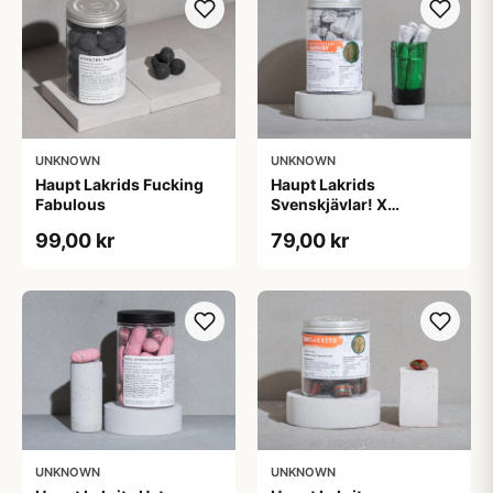
UNKNOWN
UNKNOWN
Haupt Lakrids Fucking
Haupt Lakrids
Fabulous
Svenskjävlar! X
Jägermeister
99,00 kr
79,00 kr
UNKNOWN
UNKNOWN