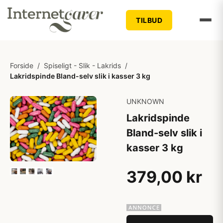
TILBUD
Forside
/
Spiseligt - Slik - Lakrids
/
Lakridspinde Bland-selv slik i kasser 3 kg
UNKNOWN
Lakridspinde
Bland-selv slik i
kasser 3 kg
379,00 kr