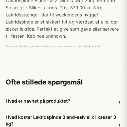
Lakridspinde Bland-selv slik i kasser 3 kg. Kategori:
Spiseligt - Slik - Lakrids. Pris: 379.00 kr. 3 kg
Lakridsstænger klar til weekendens hygge!
Lakridspinde er et sikkert hit og værdsat af alle, der
elsker lakrids. Perfekt at give som gave eller servere
til festen. Køb hos unknown.
Dele af indholdet på denne side kan være genereret med hjælp fra AI.
Ofte stillede spørgsmål
Hvad er navnet på produktet?
Hvad koster Lakridspinde Bland-selv slik i kasser 3
kg?