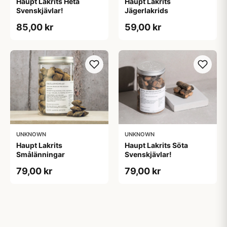
Haupt Lakrits Heta
Haupt Lakrits
Svenskjävlar!
Jägerlakrids
85,00 kr
59,00 kr
UNKNOWN
UNKNOWN
Haupt Lakrits
Haupt Lakrits Söta
Smålänningar​
Svenskjävlar!
79,00 kr
79,00 kr