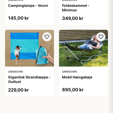
UNKNOWN
UNKNOWN
Campinglampe - Vooni
Foldeskammel -
Minimax
145,00 kr
349,00 kr
UNKNOWN
UNKNOWN
Gigantisk Strandtæppe -
Mobil Hængekøje
Outlust
895,00 kr
229,00 kr