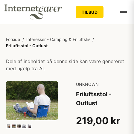
TILBUD
Forside
/
Interesser - Camping & Friluftsliv
/
Friluftsstol - Outlust
Dele af indholdet på denne side kan være genereret
med hjælp fra AI.
UNKNOWN
Friluftsstol -
Outlust
219,00 kr