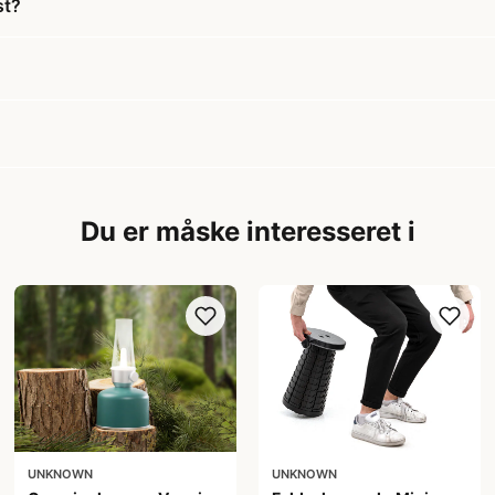
st?
Du er måske interesseret i
UNKNOWN
UNKNOWN