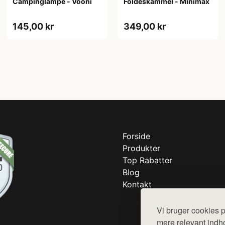
Campinglampe - Vooni
Foldeskammel - Minimax
145,00 kr
349,00 kr
Forside
Produkter
Top Rabatter
Blog
Kontakt
Vi bruger cookies p
mere relevant indho