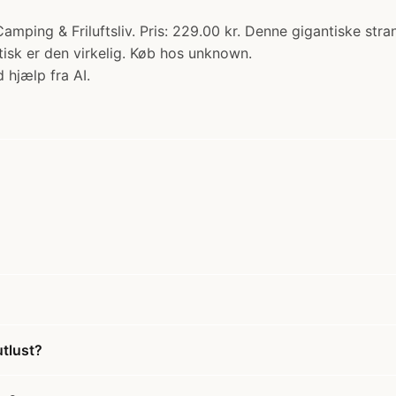
Camping & Friluftsliv. Pris: 229.00 kr. Denne gigantiske str
antisk er den virkelig. Køb hos unknown.
 hjælp fra AI.
utlust?