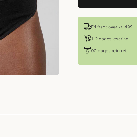
Fri fragt over kr. 499
1-2 dages levering
90 dages returret