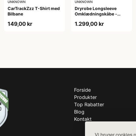
UNKNOWN
UNKNOWN
CarTrackZzz T-Shirt med
Dryrobe Longsleeve
Bilbane
Omklædningskåbe -
Camo
149,00 kr
1.299,00 kr
Forside
Produkter
Top Rabatter
Blog
Kontakt
Vi bruger cookies p