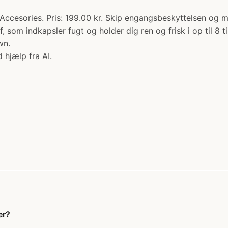
& Accesories. Pris: 199.00 kr. Skip engangsbeskyttelsen o
f, som indkapsler fugt og holder dig ren og frisk i op til 
wn.
 hjælp fra AI.
er?