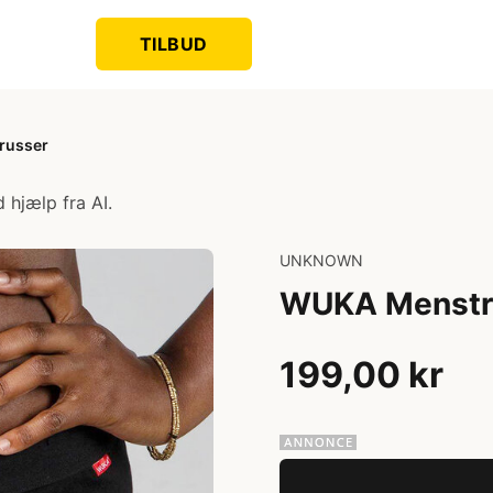
TILBUD
russer
 hjælp fra AI.
UNKNOWN
WUKA Menstru
199,00 kr