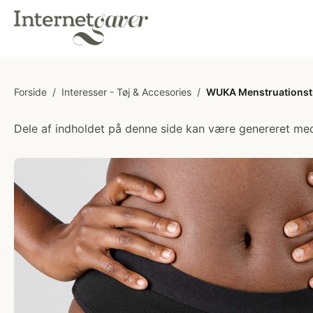
Forside
/
Interesser - Tøj & Accesories
/
WUKA Menstruationst
Dele af indholdet på denne side kan være genereret med