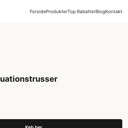
Forside
Produkter
Top Rabatter
Blog
Kontakt
ationstrusser
Køb her