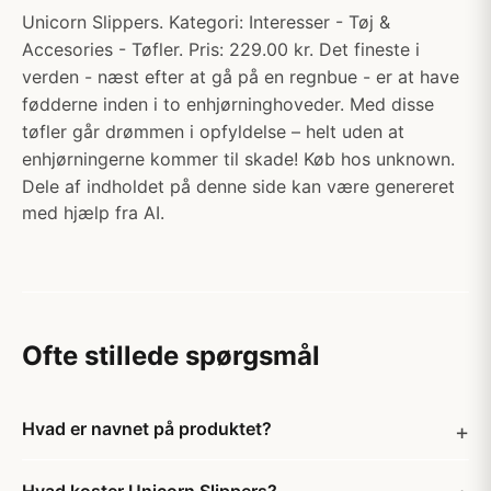
Unicorn Slippers. Kategori: Interesser - Tøj &
Accesories - Tøfler. Pris: 229.00 kr. Det fineste i
verden - næst efter at gå på en regnbue - er at have
fødderne inden i to enhjørninghoveder. Med disse
tøfler går drømmen i opfyldelse – helt uden at
enhjørningerne kommer til skade! Køb hos unknown.
Dele af indholdet på denne side kan være genereret
med hjælp fra AI.
Ofte stillede spørgsmål
Hvad er navnet på produktet?