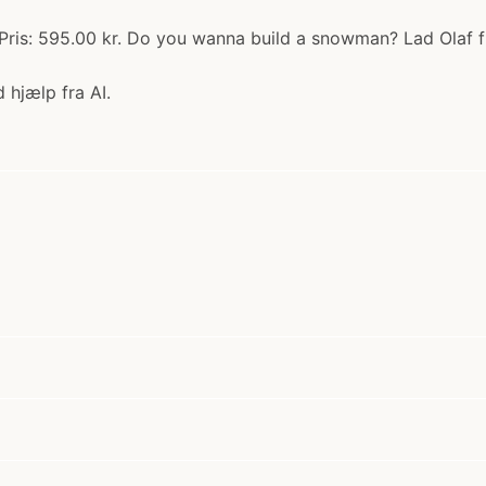
ris: 595.00 kr. Do you wanna build a snowman? Lad Olaf fr
 hjælp fra AI.