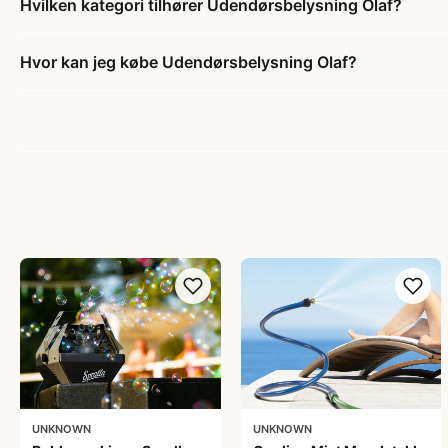
Hvilken kategori tilhører Udendørsbelysning Olaf?
Hvor kan jeg købe Udendørsbelysning Olaf?
UNKNOWN
UNKNOWN