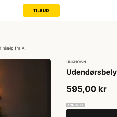
TILBUD
 hjælp fra AI.
UNKNOWN
Udendørsbely
595,00 kr