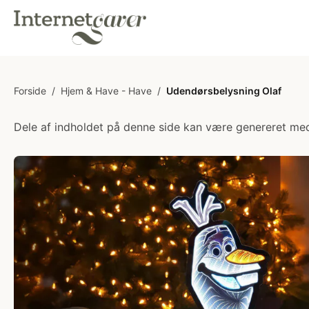
Forside
/
Hjem & Have - Have
/
Udendørsbelysning Olaf
Dele af indholdet på denne side kan være genereret med