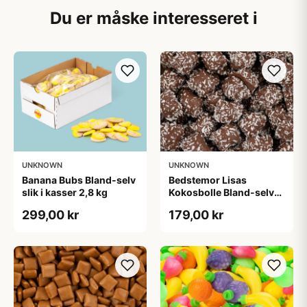
Du er måske interesseret i
UNKNOWN
UNKNOWN
Banana Bubs Bland-selv
Bedstemor Lisas
slik i kasser 2,8 kg
Kokosbolle Bland-selv
slik i kasser 1,6 kg
299,00 kr
179,00 kr