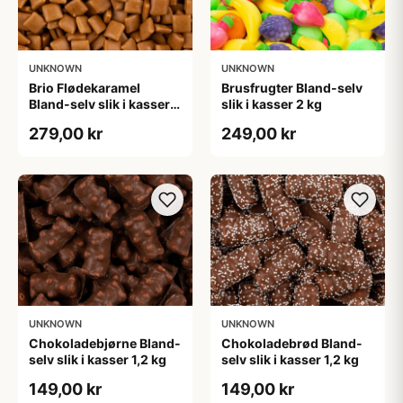
UNKNOWN
UNKNOWN
Brio Flødekaramel
Brusfrugter Bland-selv
Bland-selv slik i kasser 2
slik i kasser 2 kg
kg
279,00 kr
249,00 kr
UNKNOWN
UNKNOWN
Chokoladebjørne Bland-
Chokoladebrød Bland-
selv slik i kasser 1,2 kg
selv slik i kasser 1,2 kg
149,00 kr
149,00 kr