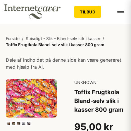
TILBUD
Forside
/
Spiseligt - Slik - Bland-selv slik i kasser
/
Toffix Frugtkola Bland-selv slik i kasser 800 gram
Dele af indholdet på denne side kan være genereret
med hjælp fra AI.
UNKNOWN
Toffix Frugtkola
Bland-selv slik i
kasser 800 gram
95,00 kr