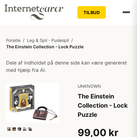
TILBUD
Forside
/
Leg & Spil - Puslespil
/
The Einstein Collection - Lock Puzzle
Dele af indholdet på denne side kan være genereret
med hjælp fra AI.
UNKNOWN
The Einstein
Collection - Lock
Puzzle
99,00 kr