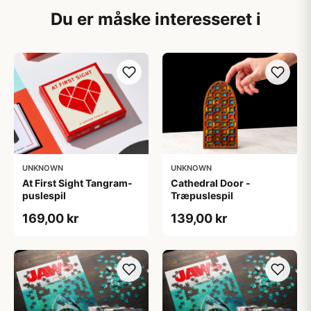
Du er måske interesseret i
UNKNOWN
UNKNOWN
At First Sight Tangram-
Cathedral Door -
puslespil
Træpuslespil
169,00 kr
139,00 kr