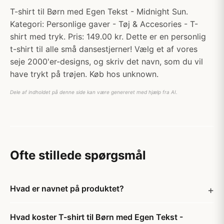
T-shirt til Børn med Egen Tekst - Midnight Sun.
Kategori: Personlige gaver - Tøj & Accesories - T-
shirt med tryk. Pris: 149.00 kr. Dette er en personlig
t-shirt til alle små dansestjerner! Vælg et af vores
seje 2000'er-designs, og skriv det navn, som du vil
have trykt på trøjen. Køb hos unknown.
Dele af indholdet på denne side kan være genereret med hjælp fra AI.
Ofte stillede spørgsmål
Hvad er navnet på produktet?
Hvad koster T-shirt til Børn med Egen Tekst -