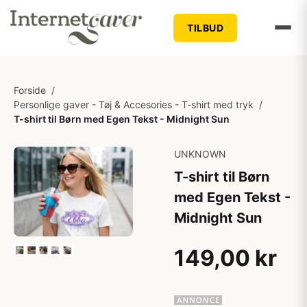
TILBUD
Forside
/
Personlige gaver - Tøj & Accesories - T-shirt med tryk
/
T-shirt til Børn med Egen Tekst - Midnight Sun
UNKNOWN
T-shirt til Børn
med Egen Tekst -
Midnight Sun
149,00 kr