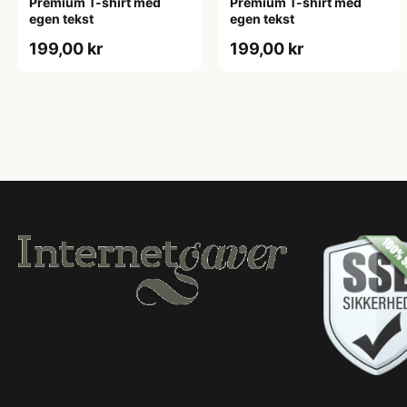
Premium T-shirt med
Premium T-shirt med
egen tekst
egen tekst
199,00 kr
199,00 kr