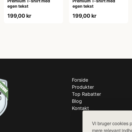
Premium T-shirt med
Premium T-shirt med
egen tekst
egen tekst
199,00 kr
199,00 kr
Forside
Produkter
Top Rabatter
Blog
Kontakt
Vi bruger cookies p
mere relevant indho