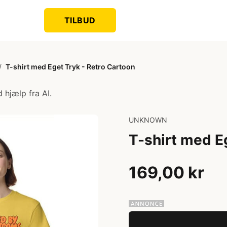
TILBUD
/
T-shirt med Eget Tryk - Retro Cartoon
 hjælp fra AI.
UNKNOWN
T-shirt med E
169,00 kr