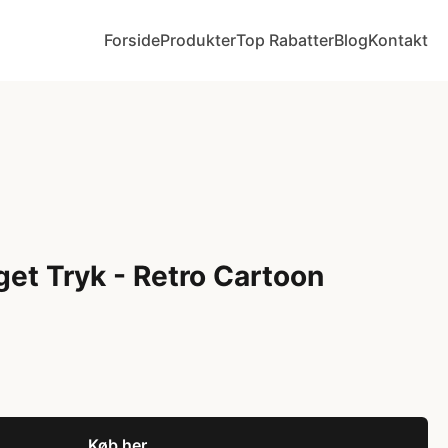
Forside
Produkter
Top Rabatter
Blog
Kontakt
get Tryk - Retro Cartoon
Køb her