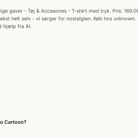
ge gaver - Tøj & Accesories - T-shirt med tryk. Pris: 169.00
kst helt selv - vi sørger for nostalgien. Køb hos unknown.
 hjælp fra AI.
tro Cartoon?