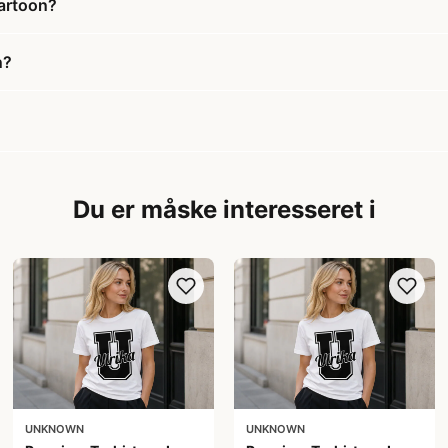
Cartoon?
n?
Du er måske interesseret i
UNKNOWN
UNKNOWN