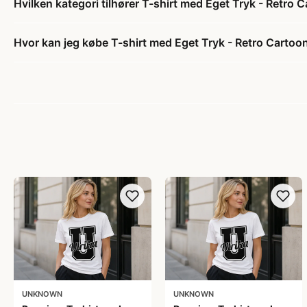
Hvilken kategori tilhører T-shirt med Eget Tryk - Retro 
Hvor kan jeg købe T-shirt med Eget Tryk - Retro Cartoo
UNKNOWN
UNKNOWN