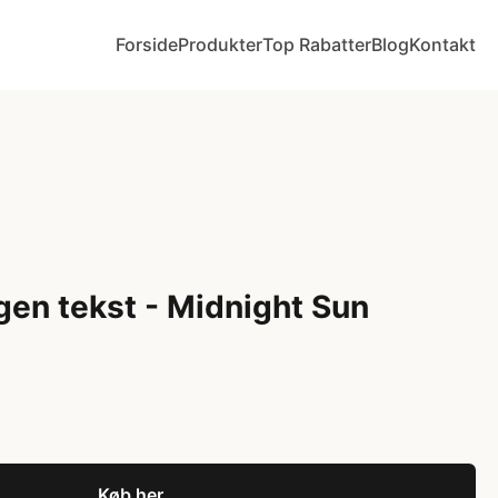
Forside
Produkter
Top Rabatter
Blog
Kontakt
gen tekst - Midnight Sun
Køb her