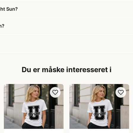
ght Sun?
n?
Du er måske interesseret i