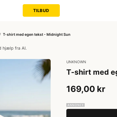
TILBUD
/
T-shirt med egen tekst - Midnight Sun
 hjælp fra AI.
UNKNOWN
T-shirt med e
169,00 kr