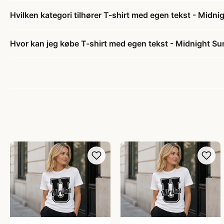
Hvilken kategori tilhører T-shirt med egen tekst - Midni
Hvor kan jeg købe T-shirt med egen tekst - Midnight Su