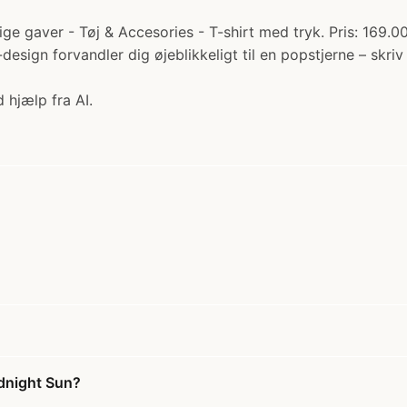
ge gaver - Tøj & Accesories - T-shirt med tryk. Pris: 169.00
design forvandler dig øjeblikkeligt til en popstjerne – skriv
 hjælp fra AI.
idnight Sun?