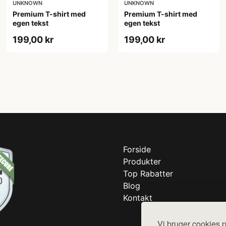
UNKNOWN
UNKNOWN
Premium T-shirt med
Premium T-shirt med
egen tekst
egen tekst
199,00 kr
199,00 kr
Forside
Produkter
Top Rabatter
Blog
Kontakt
Vi bruger cookies p