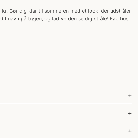
 kr. Gør dig klar til sommeren med et look, der udstråler
 dit navn på trøjen, og lad verden se dig stråle! Køb hos