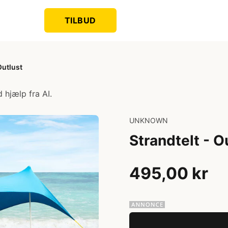
TILBUD
Outlust
 hjælp fra AI.
UNKNOWN
Strandtelt - O
495,00 kr