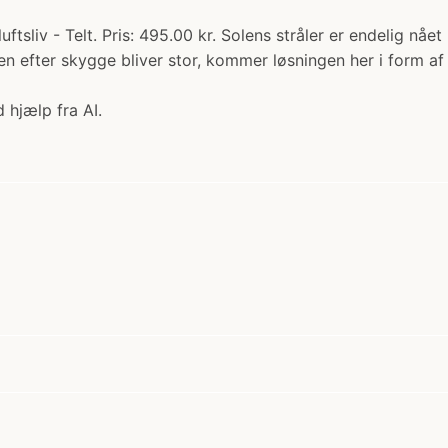
ftsliv - Telt. Pris: 495.00 kr. Solens stråler er endelig nået 
en efter skygge bliver stor, kommer løsningen her i form af
 hjælp fra AI.