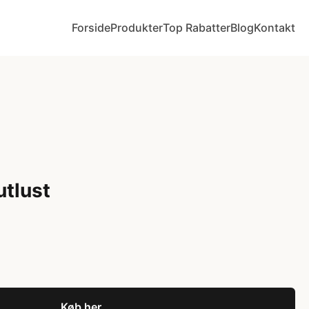
Forside
Produkter
Top Rabatter
Blog
Kontakt
utlust
Køb her