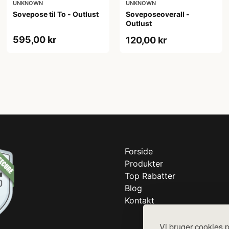
UNKNOWN
UNKNOWN
Sovepose til To - Outlust
Soveposeoverall -
Outlust
595,00 kr
120,00 kr
Forside
Produkter
Top Rabatter
Blog
Kontakt
Vi bruger cookies p