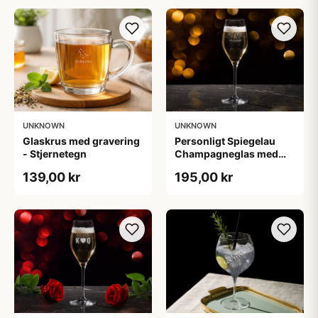
UNKNOWN
UNKNOWN
Glaskrus med gravering
Personligt Spiegelau
- Stjernetegn
Champagneglas med
Gravering - Egen Tekst
139,00 kr
195,00 kr