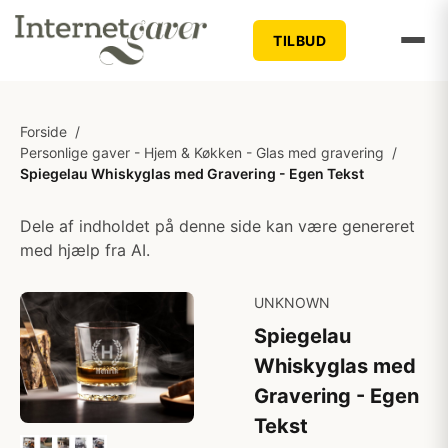
TILBUD
Forside
/
Personlige gaver - Hjem & Køkken - Glas med gravering
/
Spiegelau Whiskyglas med Gravering - Egen Tekst
Dele af indholdet på denne side kan være genereret
med hjælp fra AI.
UNKNOWN
Spiegelau
Whiskyglas med
Gravering - Egen
Tekst