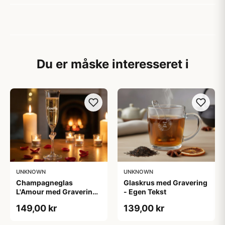
Du er måske interesseret i
UNKNOWN
UNKNOWN
Champagneglas
Glaskrus med Gravering
L'Amour med Gravering
- Egen Tekst
- Egen Tekst
149,00 kr
139,00 kr