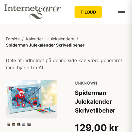
TILBUD
Forside
/
Kalender - Julekalendere
/
Spiderman Julekalender Skrivetilbehør
Dele af indholdet på denne side kan være genereret
med hjælp fra AI.
UNKNOWN
Spiderman
Julekalender
Skrivetilbehør
129,00 kr