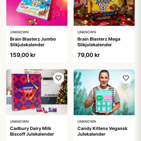
UNKNOWN
UNKNOWN
Brain Blasterz Jumbo
Brain Blasterz Mega
Slikjulekalender
Slikjulekalender
159,00 kr
79,00 kr
UNKNOWN
UNKNOWN
Cadbury Dairy Milk
Candy Kittens Vegansk
Biscoff Julekalender
Julekalender