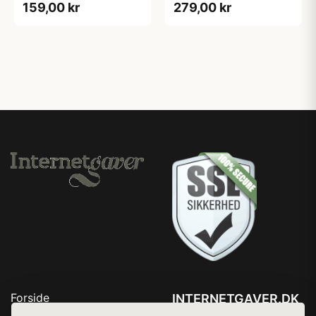
159,00 kr
279,00 kr
Forside
INTERNETGAVER.DK
Produkter