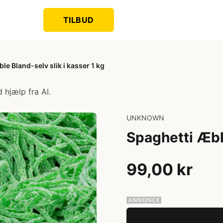
TILBUD
le Bland-selv slik i kasser 1 kg
 hjælp fra AI.
UNKNOWN
Spaghetti Æble
99,00 kr