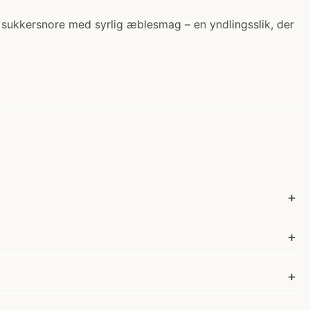
nge sukkersnore med syrlig æblesmag – en yndlingsslik, der