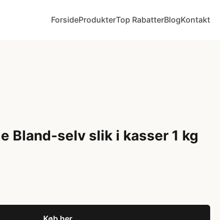
Forside
Produkter
Top Rabatter
Blog
Kontakt
 Bland-selv slik i kasser 1 kg
Køb her