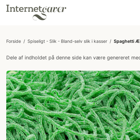
Forside
/
Spiseligt - Slik - Bland-selv slik i kasser
/
Spaghetti Æb
Dele af indholdet på denne side kan være genereret med