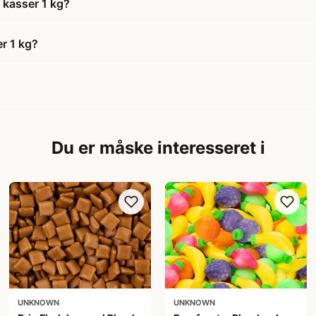
i kasser 1 kg?
er 1 kg?
Du er måske interesseret i
UNKNOWN
UNKNOWN