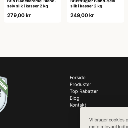
Brio Flødekaramel Bland-
Brusfrugter Bland-selv
selv slik i kasser 2 kg
slik i kasser 2 kg
279,00 kr
249,00 kr
Forside
Produkter
Top Rabatter
Blog
Kontakt
Vi bruger cookies p
mere relevant indho