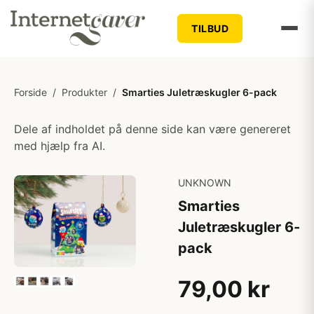
TILBUD
Forside
/
Produkter
/
Smarties Juletræskugler 6-pack
Dele af indholdet på denne side kan være genereret
med hjælp fra AI.
UNKNOWN
Smarties
Juletræskugler 6-
pack
79,00 kr