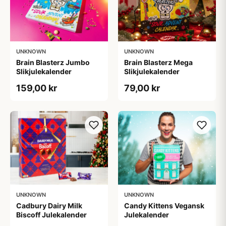
UNKNOWN
UNKNOWN
Brain Blasterz Jumbo
Brain Blasterz Mega
Slikjulekalender
Slikjulekalender
159,00 kr
79,00 kr
UNKNOWN
UNKNOWN
Cadbury Dairy Milk
Candy Kittens Vegansk
Biscoff Julekalender
Julekalender