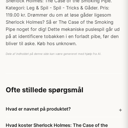
Sherlock Holmes: The Case of the Smoking Pipe.
Kategori: Leg & Spil - Spil - Tricks & Gåder. Pris:
119.00 kr. Drømmer du om at løse gåder ligesom
Sherlock Holmes? Så er The Case of the Smoking
Pipe noget for dig! Dette mekaniske puslespil går ud
på at identificere tobakken i en forladt pibe, før den
bliver til aske. Køb hos unknown.
Dele af indholdet på denne side kan være genereret med hjælp fra AI.
Ofte stillede spørgsmål
Hvad er navnet på produktet?
Hvad koster Sherlock Holmes: The Case of the