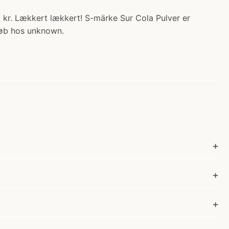
.00 kr. Lækkert lækkert! S-märke Sur Cola Pulver er
Køb hos unknown.