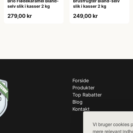
Brio Flødekaramel Bland-
Brusfrugter Bland-selv
selv slik i kasser 2 kg
slik i kasser 2 kg
279,00 kr
249,00 kr
Forside
Produkter
Top Rabatter
Blog
Kontakt
Vi bruger cookies p
mere relevant indho