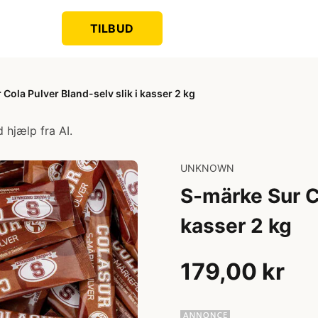
TILBUD
Cola Pulver Bland-selv slik i kasser 2 kg
 hjælp fra AI.
UNKNOWN
S-märke Sur Co
kasser 2 kg
179,00 kr