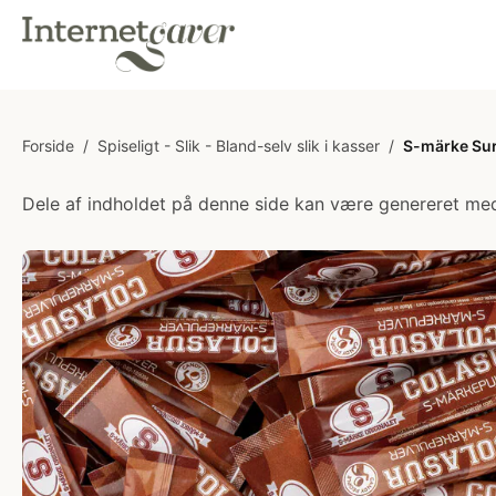
Forside
/
Spiseligt - Slik - Bland-selv slik i kasser
/
S-märke Sur 
Dele af indholdet på denne side kan være genereret med