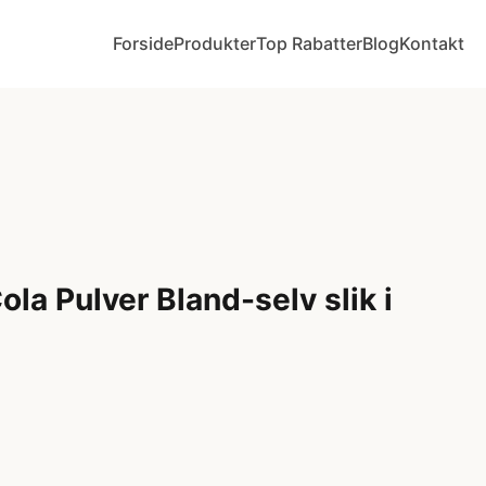
Forside
Produkter
Top Rabatter
Blog
Kontakt
la Pulver Bland-selv slik i