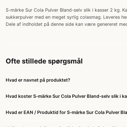
S-märke Sur Cola Pulver Bland-selv slik i kasser 2 kg. Kat
sukkerpulver med en meget syrlig colasmag. Leveres he
Dele af indholdet på denne side kan være genereret med
Ofte stillede spørgsmål
Hvad er navnet på produktet?
Hvad koster S-märke Sur Cola Pulver Bland-selv slik i k
Hvad er EAN / Produktid for S-märke Sur Cola Pulver Blan