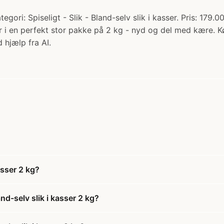
egori: Spiseligt - Slik - Bland-selv slik i kasser. Pris: 179
r i en perfekt stor pakke på 2 kg - nyd og del med kære. 
 hjælp fra AI.
asser 2 kg?
d-selv slik i kasser 2 kg?