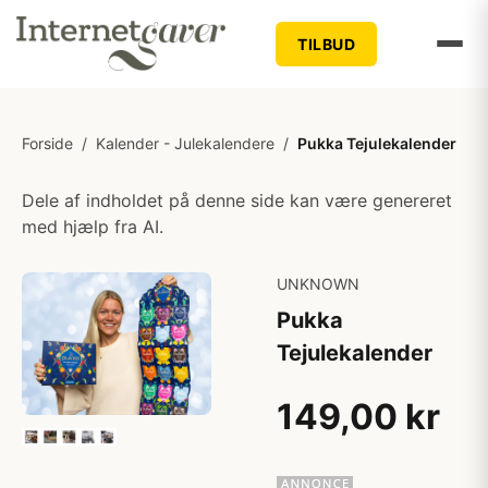
TILBUD
Forside
/
Kalender - Julekalendere
/
Pukka Tejulekalender
Dele af indholdet på denne side kan være genereret
med hjælp fra AI.
UNKNOWN
Pukka
Tejulekalender
149,00 kr