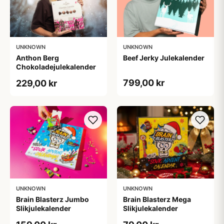
UNKNOWN
UNKNOWN
Anthon Berg
Beef Jerky Julekalender
Chokoladejulekalender
799,00 kr
229,00 kr
UNKNOWN
UNKNOWN
Brain Blasterz Jumbo
Brain Blasterz Mega
Slikjulekalender
Slikjulekalender