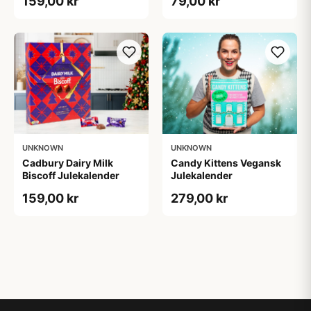
159,00 kr
79,00 kr
UNKNOWN
UNKNOWN
Cadbury Dairy Milk
Candy Kittens Vegansk
Biscoff Julekalender
Julekalender
159,00 kr
279,00 kr