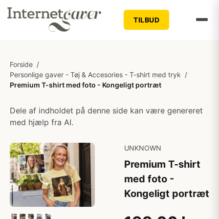
TILBUD
Forside
/
Personlige gaver - Tøj & Accesories - T-shirt med tryk
/
Premium T-shirt med foto - Kongeligt portræt
Dele af indholdet på denne side kan være genereret
med hjælp fra AI.
UNKNOWN
Premium T-shirt
med foto -
Kongeligt portræt