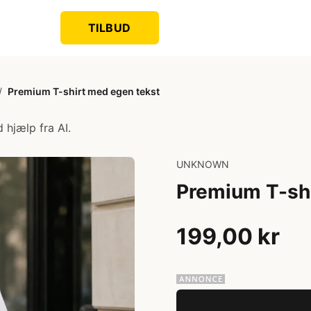
TILBUD
/
Premium T-shirt med egen tekst
 hjælp fra AI.
UNKNOWN
Premium T-shi
199,00 kr