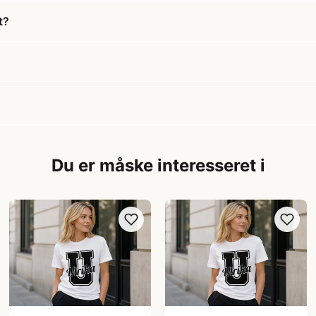
t?
Du er måske interesseret i