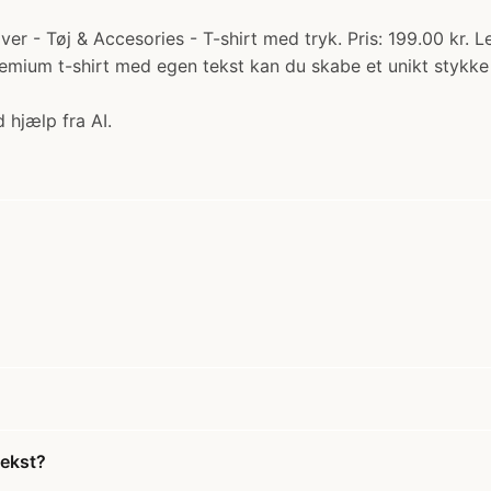
er - Tøj & Accesories - T-shirt med tryk. Pris: 199.00 kr. 
emium t-shirt med egen tekst kan du skabe et unikt stykk
 hjælp fra AI.
tekst?