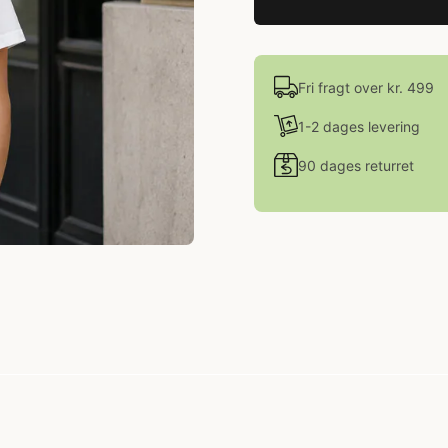
Fri fragt over kr. 499
1-2 dages levering
90 dages returret