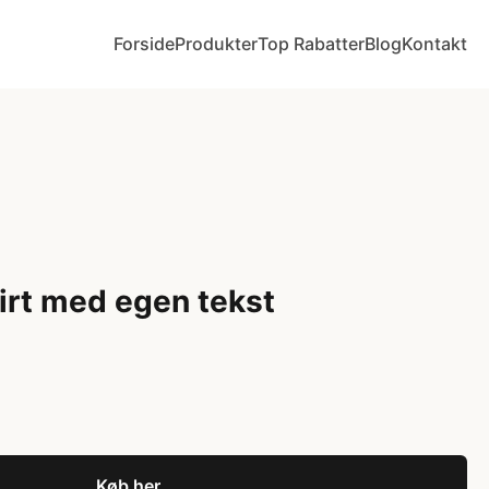
Forside
Produkter
Top Rabatter
Blog
Kontakt
rt med egen tekst
Køb her