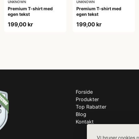
UNKNOWN
UNKNOWN
Premium T-shirt med
Premium T-shirt med
egen tekst
egen tekst
199,00 kr
199,00 kr
Forside
Produkter
Top Rabatter
Blog
Kontakt
Vi bruger cookies p