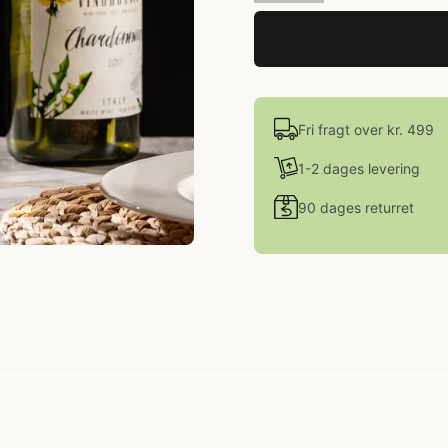
Fri fragt over kr. 499
1-2 dages levering
90 dages returret