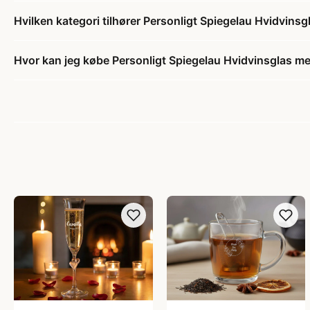
Hvilken kategori tilhører Personligt Spiegelau Hvidvins
Hvor kan jeg købe Personligt Spiegelau Hvidvinsglas m