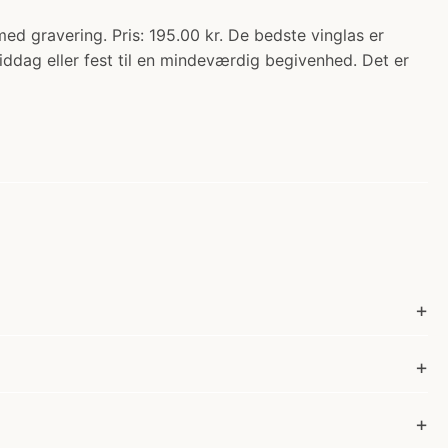
d gravering. Pris: 195.00 kr. De bedste vinglas er
ddag eller fest til en mindeværdig begivenhed. Det er