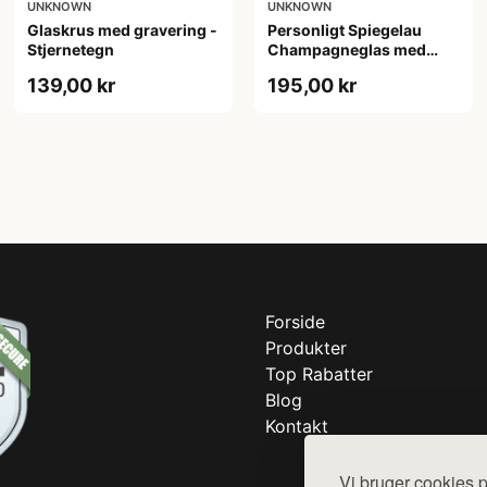
UNKNOWN
UNKNOWN
Glaskrus med gravering -
Personligt Spiegelau
Stjernetegn
Champagneglas med
Gravering - Egen Tekst
139,00 kr
195,00 kr
Forside
Produkter
Top Rabatter
Blog
Kontakt
Vi bruger cookies p