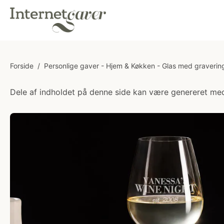
Forside
/
Personlige gaver - Hjem & Køkken - Glas med graverin
Dele af indholdet på denne side kan være genereret med