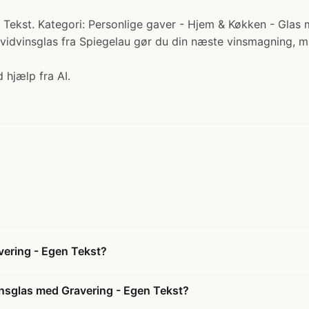
Tekst. Kategori: Personlige gaver - Hjem & Køkken - Glas me
vidvinsglas fra Spiegelau gør du din næste vinsmagning, mi
 hjælp fra AI.
vering - Egen Tekst?
insglas med Gravering - Egen Tekst?