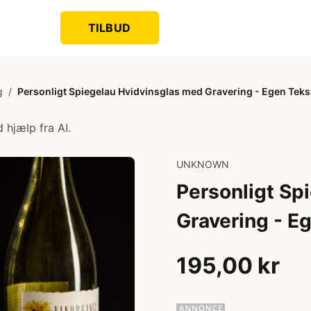
TILBUD
g
/
Personligt Spiegelau Hvidvinsglas med Gravering - Egen Teks
 hjælp fra AI.
UNKNOWN
Personligt Sp
Gravering - E
195,00 kr