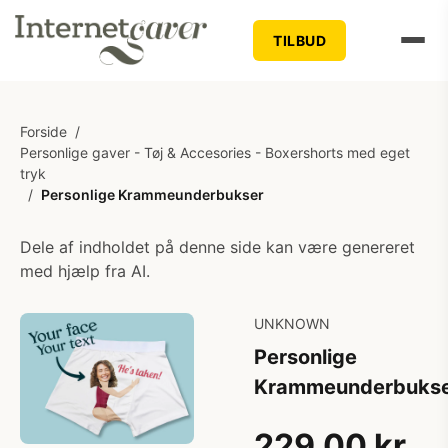
TILBUD
Forside
/
Personlige gaver - Tøj & Accesories - Boxershorts med eget
tryk
/
Personlige Krammeunderbukser
Dele af indholdet på denne side kan være genereret
med hjælp fra AI.
UNKNOWN
Personlige
Krammeunderbuks
229,00 kr