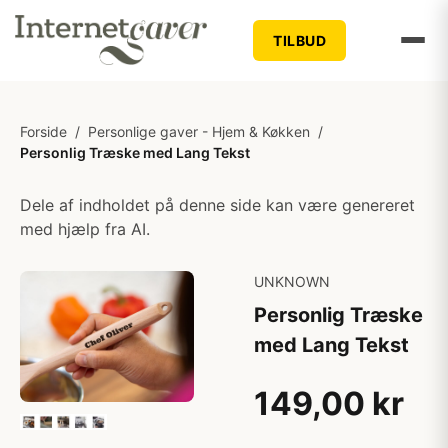
TILBUD
Forside
/
Personlige gaver - Hjem & Køkken
/
Personlig Træske med Lang Tekst
Dele af indholdet på denne side kan være genereret
med hjælp fra AI.
UNKNOWN
Personlig Træske
med Lang Tekst
149,00 kr