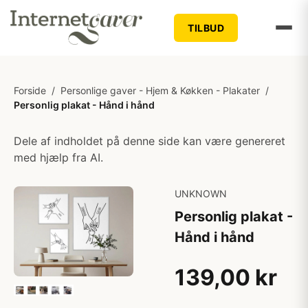
TILBUD
Forside
/
Personlige gaver - Hjem & Køkken - Plakater
/
Personlig plakat - Hånd i hånd
Dele af indholdet på denne side kan være genereret
med hjælp fra AI.
UNKNOWN
Personlig plakat -
Hånd i hånd
139,00 kr