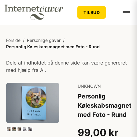
TILBUD
Forside
/
Personlige gaver
/
Personlig Køleskabsmagnet med Foto - Rund
Dele af indholdet på denne side kan være genereret
med hjælp fra AI.
UNKNOWN
Personlig
Køleskabsmagnet
med Foto - Rund
99,00 kr