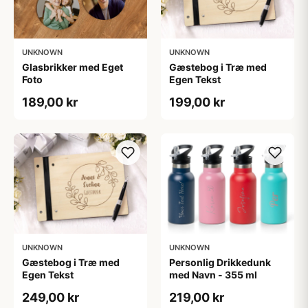
UNKNOWN
UNKNOWN
Glasbrikker med Eget
Gæstebog i Træ med
Foto
Egen Tekst
189,00 kr
199,00 kr
UNKNOWN
UNKNOWN
Gæstebog i Træ med
Personlig Drikkedunk
Egen Tekst
med Navn - 355 ml
249,00 kr
219,00 kr