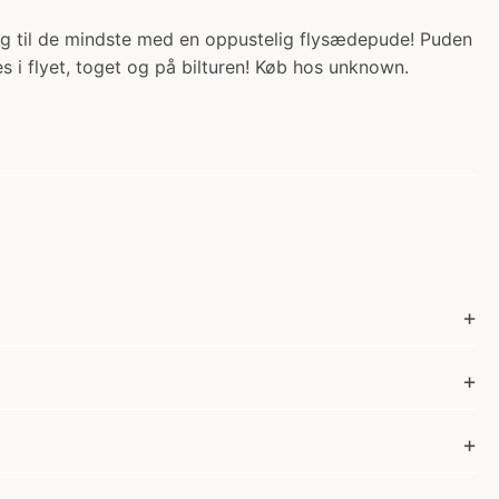
seng til de mindste med en oppustelig flysædepude! Puden
i flyet, toget og på bilturen! Køb hos unknown.