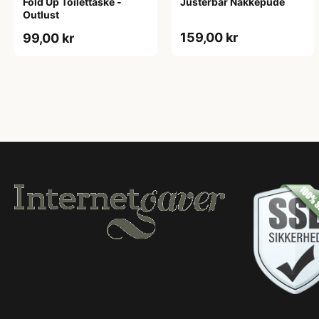
Fold Up Toilettaske -
Justerbar Nakkepude
Outlust
159,00 kr
99,00 kr