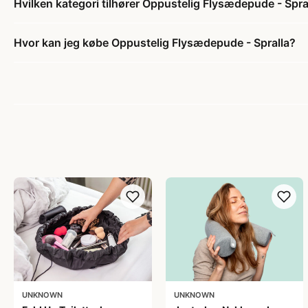
Hvilken kategori tilhører Oppustelig Flysædepude - Spra
Hvor kan jeg købe Oppustelig Flysædepude - Spralla?
UNKNOWN
UNKNOWN