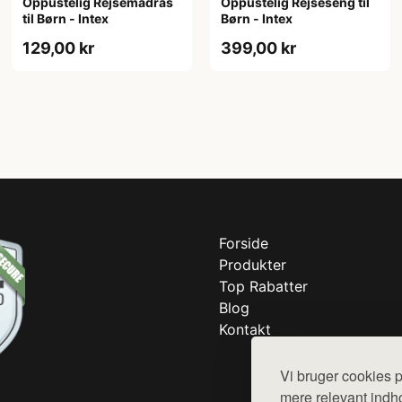
Oppustelig Rejsemadras
Oppustelig Rejseseng til
til Børn - Intex
Børn - Intex
129,00 kr
399,00 kr
Forside
Produkter
Top Rabatter
Blog
Kontakt
Vi bruger cookies p
mere relevant indho