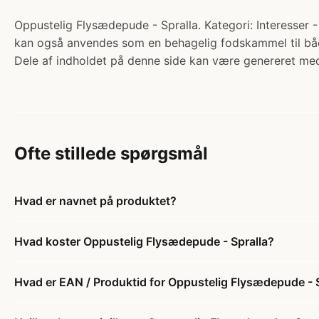
Oppustelig Flysædepude - Spralla. Kategori: Interesser 
kan også anvendes som en behagelig fodskammel til både
Dele af indholdet på denne side kan være genereret med
Ofte stillede spørgsmål
Hvad er navnet på produktet?
Hvad koster Oppustelig Flysædepude - Spralla?
Hvad er EAN / Produktid for Oppustelig Flysædepude - 