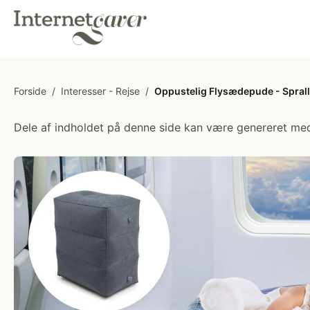
Forside
/
Interesser - Rejse
/
Oppustelig Flysædepude - Spral
Dele af indholdet på denne side kan være genereret med