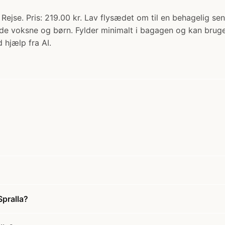
- Rejse. Pris: 219.00 kr. Lav flysædet om til en behagelig 
 voksne og børn. Fylder minimalt i bagagen og kan bruges 
 hjælp fra AI.
Spralla?