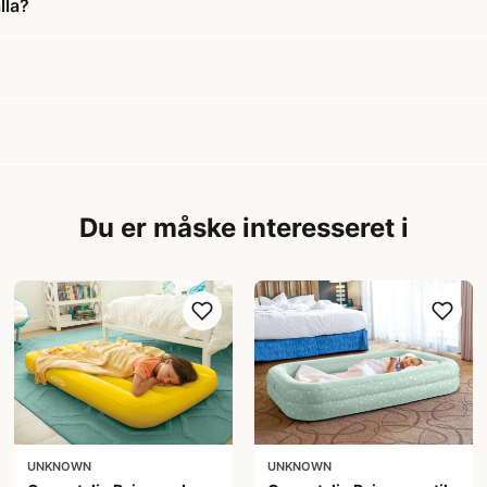
lla?
Du er måske interesseret i
UNKNOWN
UNKNOWN