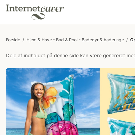
Forside
/
Hjem & Have - Bad & Pool - Badedyr & baderinge
/
Op
Dele af indholdet på denne side kan være genereret med