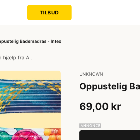
TILBUD
pustelig Bademadras - Intex
 hjælp fra AI.
UNKNOWN
Oppustelig Ba
69,00 kr