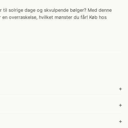
ar til solrige dage og skvulpende bølger? Med denne
 en overraskelse, hvilket mønster du får! Køb hos