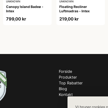
UNKNOWN
UNKNOWN
Canopy Island Badeø -
Floating Recliner
Intex
Luftmadras - Intex
799,00 kr
219,00 kr
Forside
Produkter
Top Rabatter
Blog
Kontakt
Vi bruger cookies p