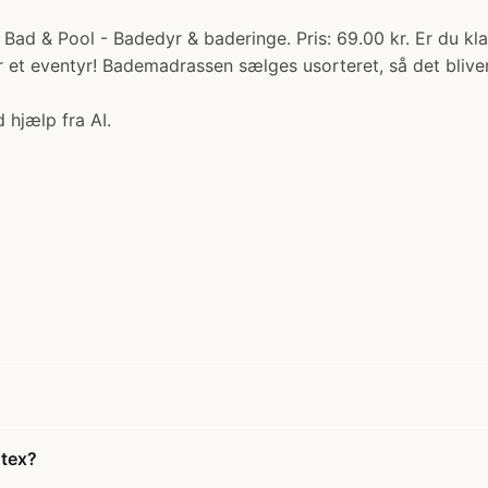
Bad & Pool - Badedyr & baderinge. Pris: 69.00 kr. Er du kl
et eventyr! Bademadrassen sælges usorteret, så det bliver
 hjælp fra AI.
ntex?