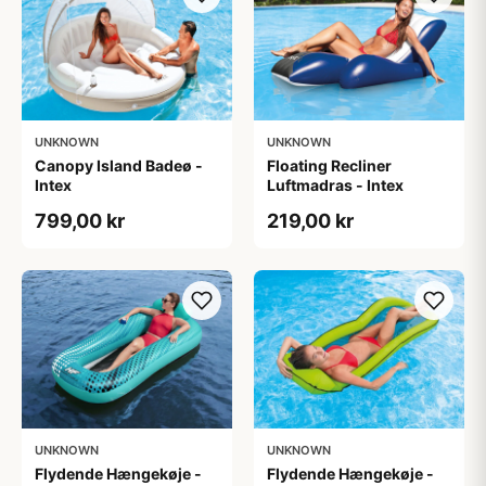
UNKNOWN
UNKNOWN
Canopy Island Badeø -
Floating Recliner
Intex
Luftmadras - Intex
799,00 kr
219,00 kr
UNKNOWN
UNKNOWN
Flydende Hængekøje -
Flydende Hængekøje -