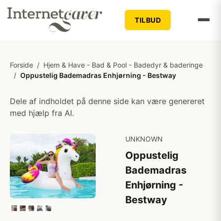
TILBUD
Forside
/
Hjem & Have - Bad & Pool - Badedyr & baderinge
/
Oppustelig Bademadras Enhjørning - Bestway
Dele af indholdet på denne side kan være genereret
med hjælp fra AI.
UNKNOWN
Oppustelig
Bademadras
Enhjørning -
Bestway