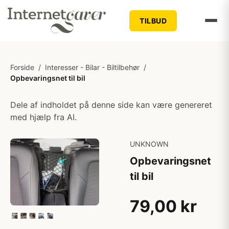
TILBUD
Forside
/
Interesser - Bilar - Biltilbehør
/
Opbevaringsnet til bil
Dele af indholdet på denne side kan være genereret
med hjælp fra AI.
UNKNOWN
Opbevaringsnet
til bil
79,00 kr