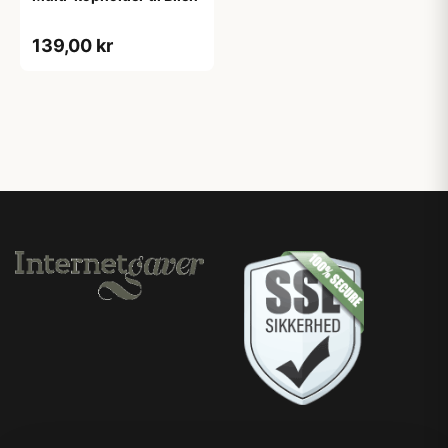
139,00 kr