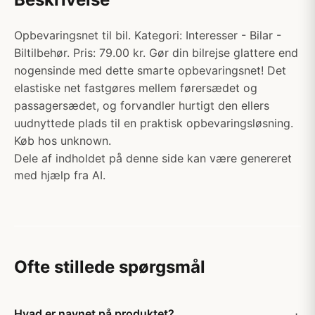
Opbevaringsnet til bil. Kategori: Interesser - Bilar -
Biltilbehør. Pris: 79.00 kr. Gør din bilrejse glattere end
nogensinde med dette smarte opbevaringsnet! Det
elastiske net fastgøres mellem førersædet og
passagersædet, og forvandler hurtigt den ellers
uudnyttede plads til en praktisk opbevaringsløsning.
Køb hos unknown.
Dele af indholdet på denne side kan være genereret
med hjælp fra AI.
Ofte stillede spørgsmål
Hvad er navnet på produktet?