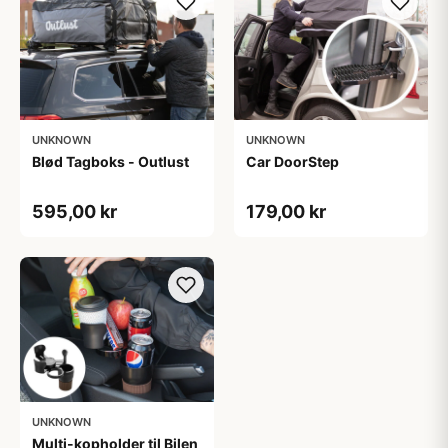
UNKNOWN
UNKNOWN
Blød Tagboks - Outlust
Car DoorStep
595,00 kr
179,00 kr
UNKNOWN
Multi-kopholder til Bilen