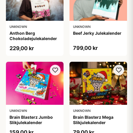
UNKNOWN
UNKNOWN
Anthon Berg
Beef Jerky Julekalender
Chokoladejulekalender
799,00 kr
229,00 kr
UNKNOWN
UNKNOWN
Brain Blasterz Jumbo
Brain Blasterz Mega
Slikjulekalender
Slikjulekalender
159,00 kr
79,00 kr