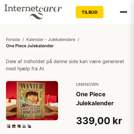
TILBUD
Forside
/
Kalender - Julekalendere
/
One Piece Julekalender
Dele af indholdet på denne side kan være genereret
med hjælp fra AI.
UNKNOWN
One Piece
Julekalender
339,00 kr