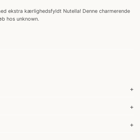
 med ekstra kærlighedsfyldt Nutella! Denne charmerende
Køb hos unknown.