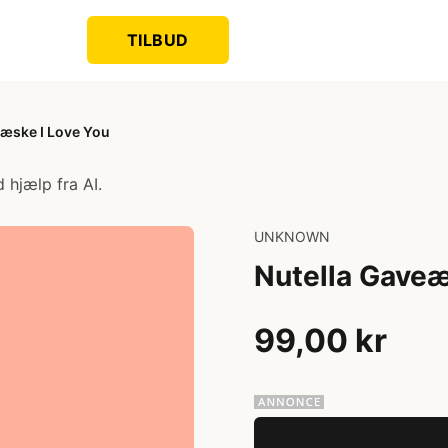
TILBUD
eæske I Love You
 hjælp fra AI.
UNKNOWN
Nutella Gaveæ
99,00 kr