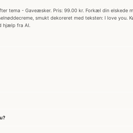
fter tema - Gaveæsker. Pris: 99.00 kr. Forkæl din elskede
sselnøddecreme, smukt dekoreret med teksten: I love you. 
 hjælp fra AI.
ou?