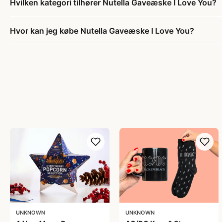
Hvilken kategori tilhører Nutella Gaveæske I Love You?
Hvor kan jeg købe Nutella Gaveæske I Love You?
UNKNOWN
UNKNOWN