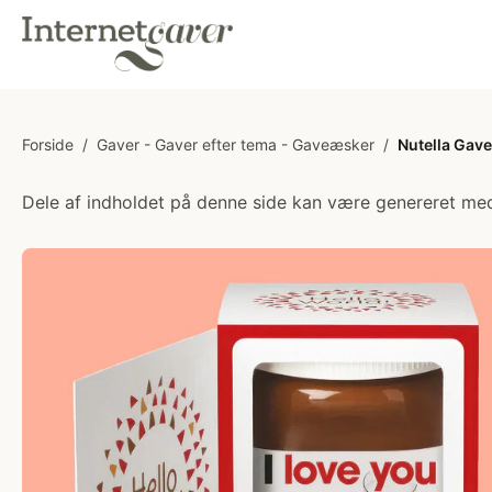
Forside
/
Gaver - Gaver efter tema - Gaveæsker
/
Nutella Gav
Dele af indholdet på denne side kan være genereret med