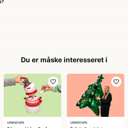
a?
Du er måske interesseret i
UNKNOWN
UNKNOWN