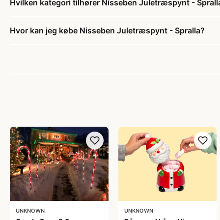
Hvilken kategori tilhører Nisseben Juletræspynt - Sprall
Hvor kan jeg købe Nisseben Juletræspynt - Spralla?
UNKNOWN
UNKNOWN