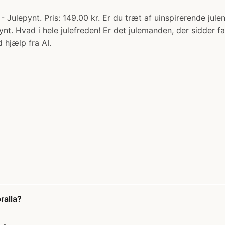
 - Julepynt. Pris: 149.00 kr. Er du træt af uinspirerende ju
ynt. Hvad i hele julefreden! Er det julemanden, der sidder 
 hjælp fra AI.
ralla?