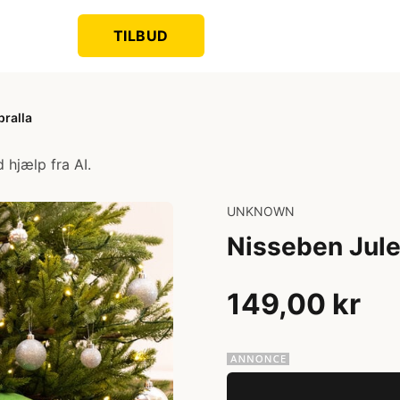
TILBUD
pralla
 hjælp fra AI.
UNKNOWN
Nisseben Jule
149,00 kr