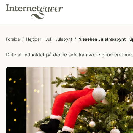
Forside
/
Højtider - Jul - Julepynt
/
Nisseben Juletræspynt - S
Dele af indholdet på denne side kan være genereret med