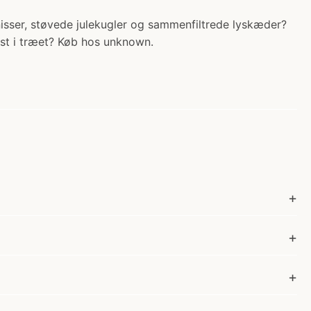
lenisser, støvede julekugler og sammenfiltrede lyskæder?
fast i træet? Køb hos unknown.